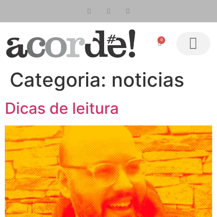
0
Revista Uma Can
Acorde! Editorial
Categoria:
noticias
Dicas de leitura