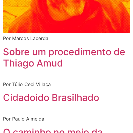
Por Marcos Lacerda
Sobre um procedimento de
Thiago Amud
Por Túlio Ceci Villaça
Cidadoido Brasilhado
Por Paulo Almeida
O caminho no meio da