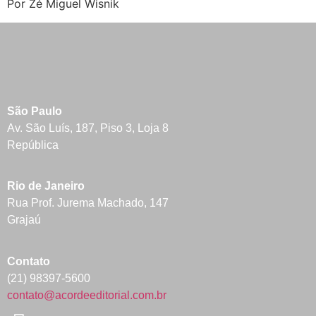
Por Zé Miguel Wisnik
São Paulo
Av. São Luís, 187, Piso 3, Loja 8
República
Rio de Janeiro
Rua Prof. Jurema Machado, 147
Grajaú
Contato
(21) 98397-5600
contato@acordeeditorial.com.br